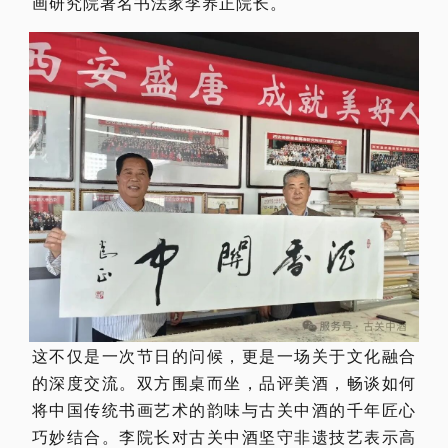
画研究院著名书法家李养正院长。
这不仅是一次节日的问候，更是一场关于文化融合
的深度交流。双方围桌而坐，品评美酒，畅谈如何
将中国传统书画艺术的韵味与古关中酒的千年匠心
巧妙结合。李院长对古关中酒坚守非遗技艺表示高