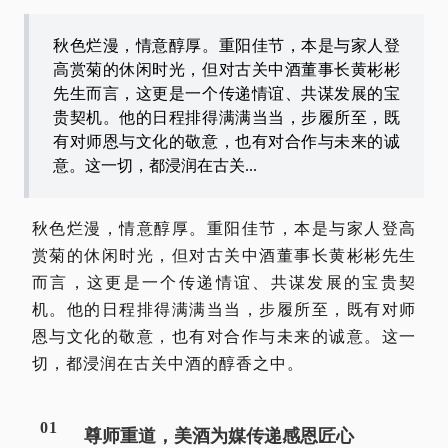
秋色烂漫，情意醇厚。重阳佳节，本是与家人登
高赏菊的休闲时光，但对古关中酒董事长黄彬彬
先生而言，这更是一个传递情谊、共谋发展的宝
贵契机。他的日程排得满满当当，步履所至，既
有对师恩与文化的敬意，也有对合作与未来的诚
意。这一切，都浸润在古关...
秋色烂漫，情意醇厚。重阳佳节，本是与家人登高
赏菊的休闲时光，但对古关中酒董事长黄彬彬先生
而言，这更是一个传递情谊、共谋发展的宝贵契
机。他的日程排得满满当当，步履所至，既有对师
恩与文化的敬意，也有对合作与未来的诚意。这一
切，都浸润在古关中酒的醇香之中。
0
1
尊师重道，美酒为媒传递感恩匠心