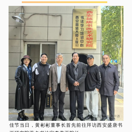
佳节当日，黄彬彬董事长首先前往拜访西安盛唐书