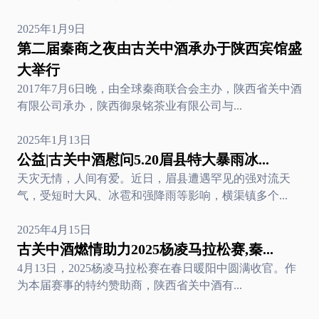
2025年1月9日
第二届秦商之夜由古关中酒承办于陕西宾馆盛
大举行
2017年7月6日晚，由全球秦商联合会主办，陕西省关中酒
有限公司承办，陕西御泉铭茶业有限公司与...
2025年1月13日
公益|古关中酒慰问5.20眉县特大暴雨冰...
天灾无情，人间有爱。近日，眉县遭遇罕见的强对流天
气，受短时大风、冰雹和强降雨等影响，横渠镇多个...
2025年4月15日
古关中酒燃情助力2025杨凌马拉松赛,秦...
4月13日，2025杨凌马拉松赛在春日暖阳中圆满收官。作
为本届赛事的特约赞助商，陕西省关中酒有...