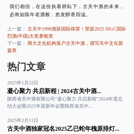
我们相信，在这份执着耕耘下，古关中酒的未来，
必将如陈年老酒般，愈发醇香四溢。
上一篇：
古关中1999酒获国际殊荣！荣获2025 ISGC国际
烈酒(中国)大奖赛银奖
下一篇：
两大文化机构落户古关中酒，谱写关中文化新
篇章
热门文章
2025年1月22日
凝心聚力 共启新程 | 2024古关中酒...
陕西省关中酒有限公司“凝心聚力 共启新程”2024年度总
结大会暨2025年迎新年会暨陕西省关中...
2025年2月11日
古关中酒独家冠名2025乙已蛇年槐原排灯...