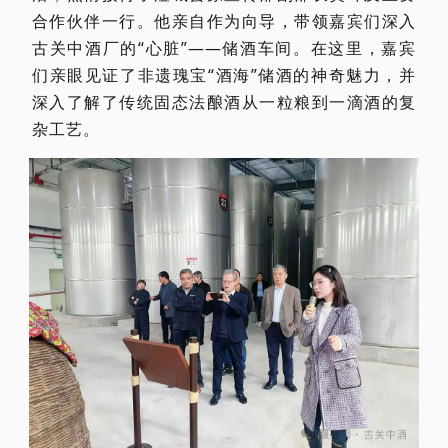
合作伙伴一行。他亲自作为向导，带领嘉宾们深入
古关中酒厂的“心脏”——储酒车间。在这里，嘉宾
们亲眼见证了非遗瑰宝“酒海”储酒的神奇魅力，并
深入了解了传统固态法酿酒从一粒粮到一滴酒的复
杂工艺。