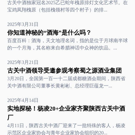
古关中酒独家冠名2025乙已蛇年槐原排灯文化艺术节。在
宝鸡凤翔槐原（包括槐领村等四个村子）的排...
2025年3月31日
你知道神秘的“酒海”是什么吗？
百度百科：酒海，天文地理名词，指的是位于月球南半球
的一个月海，其名称来自希腊神话中众神的饮品。...
2025年3月21日
古关中酒领导受邀参观考察蜀之源酒业集团
3月20日，全国第一百一十二届成都糖酒会期间，陕西省
关中酒有限公司董事长黄彬彬、总经理巨蕴龙一...
2025年4月14日
实地探秘！杨凌20+企业家齐聚陕西古关中酒
厂
4月11日，陕西古关中酒厂迎来了一批特殊的客人，杨凌
示范区企业家协会与青年企业家协会组织的20...