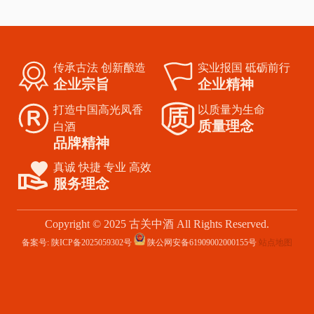
传承古法 创新酿造
实业报国 砥砺前行
企业宗旨
企业精神
打造中国高光凤香
以质量为生命
质量理念
白酒
品牌精神
真诚 快捷 专业 高效
服务理念
Copyright © 2025
古关中酒
All Rights Reserved.
备案号:
陕ICP备2025059302号
陕公网安备61909002000155号
站点地图